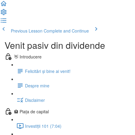
Previous Lesson
Complete and Continue
Venit pasiv din dividende
👋 Introducere
Felicitări și bine ai venit!
Despre mine
Disclaimer
🏦 Piața de capital
Investiții 101 (7:04)