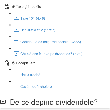
💸 Taxe și impozite
Taxe 101 (4:46)
Declarația 212 (11:27)
Contribuția de asigurări sociale (CASS)
Cât plătesc în taxe pe dividende? (7:32)
🐣 Recapitulare
Hai la treabă!
Cuvânt de încheiere
De ce depind dividendele?