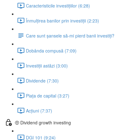
Caracteristicile investițiilor (6:28)
Înmulțirea banilor prin investiții (2:23)
Care sunt șansele să-mi pierd banii investiți?
Dobânda compusă (7:09)
Investiții astăzi (3:00)
Dividende (7:30)
Piața de capital (3:27)
Acțiuni (7:37)
🤑 Dividend growth investing
DGI 101 (9:24)