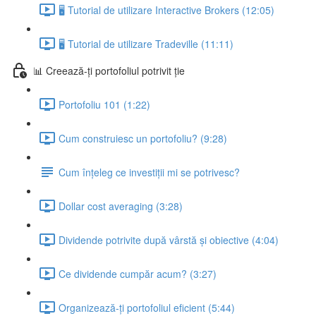
🖥 Tutorial de utilizare Interactive Brokers (12:05)
🖥 Tutorial de utilizare Tradeville (11:11)
📊 Creează-ți portofoliul potrivit ție
Portofoliu 101 (1:22)
Cum construiesc un portofoliu? (9:28)
Cum înțeleg ce investiții mi se potrivesc?
Dollar cost averaging (3:28)
Dividende potrivite după vârstă și obiective (4:04)
Ce dividende cumpăr acum? (3:27)
Organizează-ți portofoliul eficient (5:44)