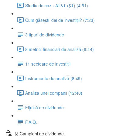
Studiu de caz - AT&T ($T) (4:51)
Cum găsești idei de investiții? (7:23)
3 tipuri de dividende
8 metrici financiari de analiză (6:44)
11 sectoare de investiții
Instrumente de analiză (8:49)
Analiza unei companii (12:40)
Fițuică de dividende
F.A.Q.
🥇 Campioni de dividende