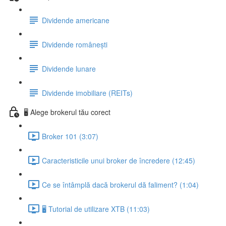
Dividende americane
Dividende românești
Dividende lunare
Dividende imobiliare (REITs)
🖥️ Alege brokerul tău corect
Broker 101 (3:07)
Caracteristicile unui broker de încredere (12:45)
Ce se întâmplă dacă brokerul dă faliment? (1:04)
🖥 Tutorial de utilizare XTB (11:03)