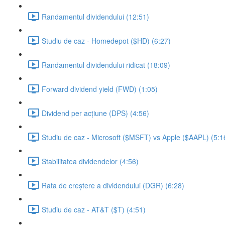
Randamentul dividendului (12:51)
Studiu de caz - Homedepot ($HD) (6:27)
Randamentul dividendului ridicat (18:09)
Forward dividend yield (FWD) (1:05)
Dividend per acțiune (DPS) (4:56)
Studiu de caz - Microsoft ($MSFT) vs Apple ($AAPL) (5:1
Stabilitatea dividendelor (4:56)
Rata de creștere a dividendului (DGR) (6:28)
Studiu de caz - AT&T ($T) (4:51)