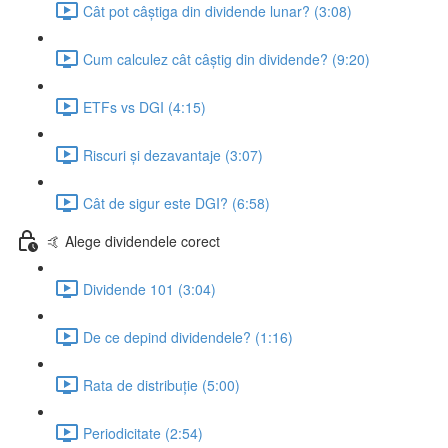
Cât pot câștiga din dividende lunar? (3:08)
Cum calculez cât câștig din dividende? (9:20)
ETFs vs DGI (4:15)
Riscuri și dezavantaje (3:07)
Cât de sigur este DGI? (6:58)
🤙 Alege dividendele corect
Dividende 101 (3:04)
De ce depind dividendele? (1:16)
Rata de distribuție (5:00)
Periodicitate (2:54)