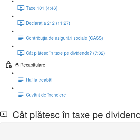
Taxe 101 (4:46)
Declarația 212 (11:27)
Contribuția de asigurări sociale (CASS)
Cât plătesc în taxe pe dividende? (7:32)
🐣 Recapitulare
Hai la treabă!
Cuvânt de încheiere
Cât plătesc în taxe pe dividen