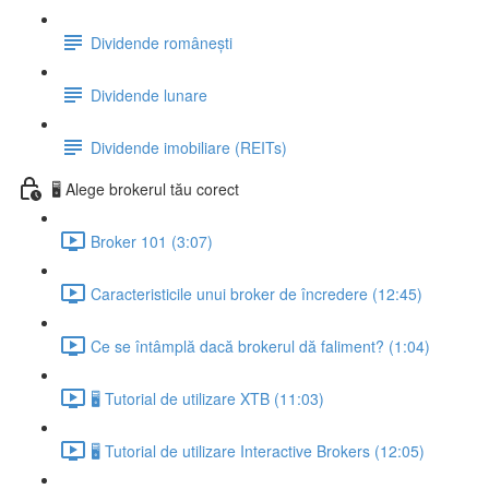
Dividende românești
Dividende lunare
Dividende imobiliare (REITs)
🖥️ Alege brokerul tău corect
Broker 101 (3:07)
Caracteristicile unui broker de încredere (12:45)
Ce se întâmplă dacă brokerul dă faliment? (1:04)
🖥 Tutorial de utilizare XTB (11:03)
🖥 Tutorial de utilizare Interactive Brokers (12:05)