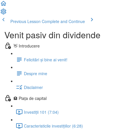
Previous Lesson
Complete and Continue
Venit pasiv din dividende
👋 Introducere
Felicitări și bine ai venit!
Despre mine
Disclaimer
🏦 Piața de capital
Investiții 101 (7:04)
Caracteristicile investițiilor (6:28)