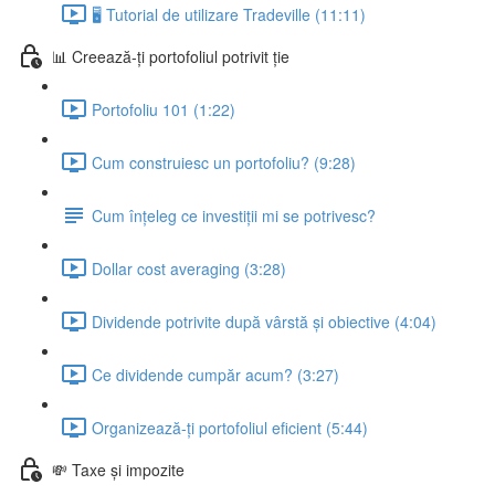
🖥 Tutorial de utilizare Tradeville (11:11)
📊 Creează-ți portofoliul potrivit ție
Portofoliu 101 (1:22)
Cum construiesc un portofoliu? (9:28)
Cum înțeleg ce investiții mi se potrivesc?
Dollar cost averaging (3:28)
Dividende potrivite după vârstă și obiective (4:04)
Ce dividende cumpăr acum? (3:27)
Organizează-ți portofoliul eficient (5:44)
💸 Taxe și impozite