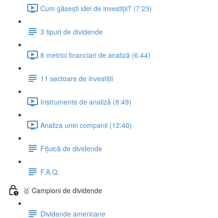
Cum găsești idei de investiții? (7:23)
3 tipuri de dividende
8 metrici financiari de analiză (6:44)
11 sectoare de investiții
Instrumente de analiză (8:49)
Analiza unei companii (12:40)
Fițuică de dividende
F.A.Q.
🥇 Campioni de dividende
Dividende americane